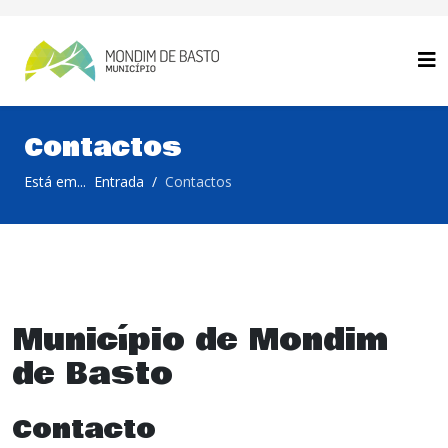
Contactos
Está em...
Entrada
Contactos
Município de Mondim
de Basto
Contacto