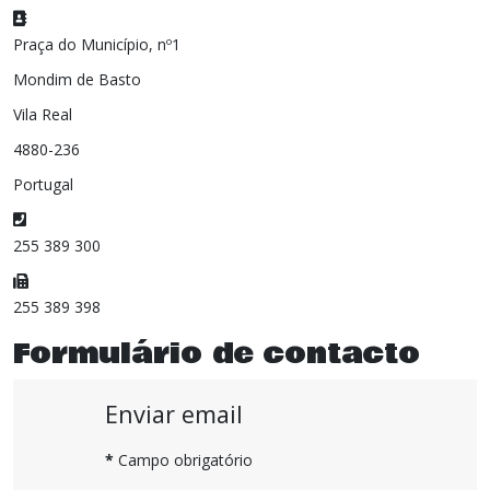
Morada:
Praça do Município, nº1
Mondim de Basto
Vila Real
4880-236
Portugal
Telefone:
255 389 300
Fax:
255 389 398
Formulário de contacto
Enviar email
*
Campo obrigatório